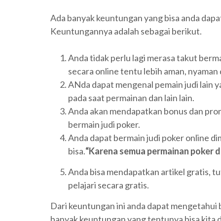
Ada banyak keuntungan yang bisa anda dapatk
Keuntungannya adalah sebagai berikut.
Anda tidak perlu lagi merasa takut berma
secara online tentu lebih aman, nyaman
ANda dapat mengenal pemain judi lain yan
pada saat permainan dan lain lain.
Anda akan mendapatkan bonus dan prom
bermain judi poker.
Anda dapat bermain judi poker online d
bisa.
“Karena semua permainan poker da
Anda bisa mendapatkan artikel gratis, tut
pelajari secara gratis.
Dari keuntungan ini anda dapat mengetahui 
banyak keuntungan yang tentunya bisa kita d