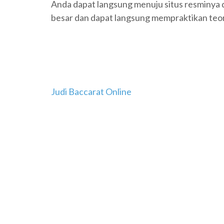
Anda dapat langsung menuju situs resminya 
besar dan dapat langsung mempraktikan teori
Navigasi
Judi Baccarat Online
pos