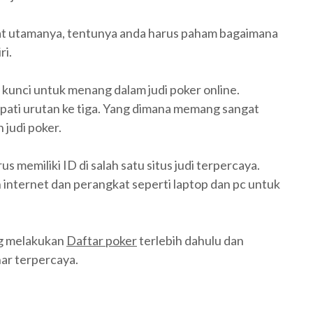
at utamanya, tentunya anda harus paham bagaimana
ri.
unci untuk menang dalam judi poker online.
pati urutan ke tiga. Yang dimana memang sangat
 judi poker.
s memiliki ID di salah satu situs judi terpercaya.
internet dan perangkat seperti laptop dan pc untuk
ng melakukan
Daftar poker
terlebih dahulu dan
ar terpercaya.