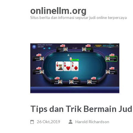
Lompat
onlinellm.org
ke
Situs berita dan informasi seputar judi online terpercaya
konten
(Tekan
Enter)
Tips dan Trik Bermain Jud
26 Okt,2019
Harold Richardson