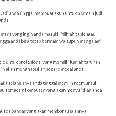
 Jadi anda tinggal membuat akun untuk bermain judi
anda.
 mana yang ingin anda masuki. Pilihlah table atau
hingga anda bisa tetap bermain walaupun mengalami
ble untuk profesional yang memiliki jumlah taruhan
gkin akan menghabiskan separo modal anda.
aka selanjutnya anda tinggal memilih room untuk
atau semacam komputer yang akan menyulitkan anda
at ada bandar yang akan membantu jalannya