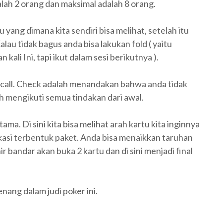
lah 2 orang dan maksimal adalah 8 orang.
yang dimana kita sendiri bisa melihat, setelah itu
 Kalau tidak bagus anda bisa lakukan fold ( yaitu
ali Ini, tapi ikut dalam sesi berikutnya ).
 call. Check adalah menandakan bahwa anda tidak
ah mengikuti semua tindakan dari awal.
ma. Di sini kita bisa melihat arah kartu kita inginnya
kasi terbentuk paket. Anda bisa menaikkan taruhan
ir bandar akan buka 2 kartu dan di sini menjadi final
nang dalam judi poker ini.