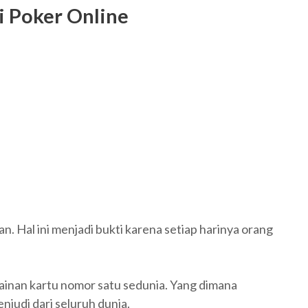
i Poker Online
 Hal ini menjadi bukti karena setiap harinya orang
ainan kartu nomor satu sedunia. Yang dimana
njudi dari seluruh dunia.