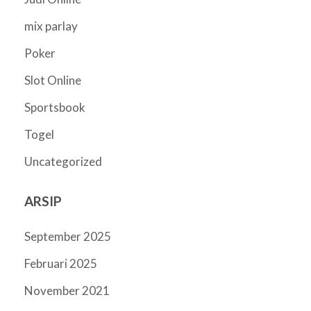
mix parlay
Poker
Slot Online
Sportsbook
Togel
Uncategorized
ARSIP
September 2025
Februari 2025
November 2021