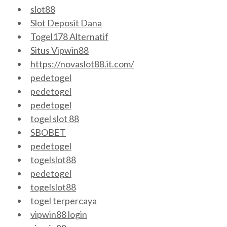
slot88
Slot Deposit Dana
Togel178 Alternatif
Situs Vipwin88
https://novaslot88.it.com/
pedetogel
pedetogel
pedetogel
togel slot 88
SBOBET
pedetogel
togelslot88
pedetogel
togelslot88
togel terpercaya
vipwin88 login