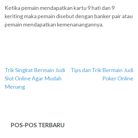
Ketika pemain mendapatkan kartu 9 hati dan 9
keriting maka pemain disebut dengan banker pair atau
pemain mendapatkan kemenanangannya.
Navigasi
Trik Singkat Bermain Judi
Tips dan Trik Bermain Judi
Slot Online Agar Mudah
Poker Online
pos
Menang
POS-POS TERBARU