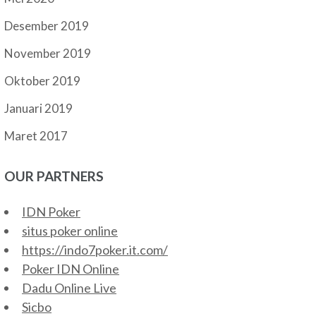
Desember 2019
November 2019
Oktober 2019
Januari 2019
Maret 2017
OUR PARTNERS
IDN Poker
situs poker online
https://indo7poker.it.com/
Poker IDN Online
Dadu Online Live
Sicbo