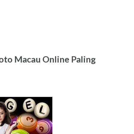
Toto Macau Online Paling