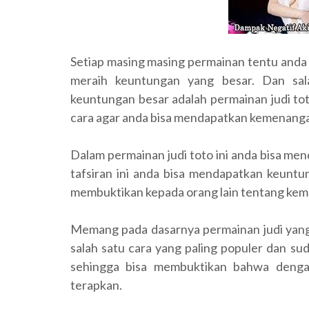
Setiap masing masing permainan tentu anda
meraih keuntungan yang besar. Dan sal
keuntungan besar adalah permainan judi to
cara agar anda bisa mendapatkan kemenanga
Dalam permainan judi toto ini anda bisa m
tafsiran ini anda bisa mendapatkan keuntu
membuktikan kepada orang lain tentang kemen
Memang pada dasarnya permainan judi yang
salah satu cara yang paling populer dan s
sehingga bisa membuktikan bahwa denga
terapkan.