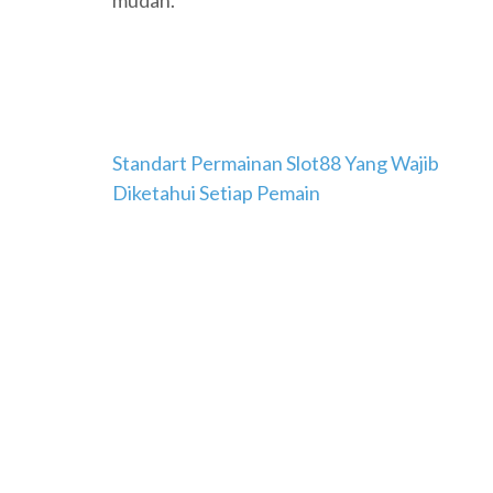
mudah.
Navigasi
Standart Permainan Slot88 Yang Wajib
Diketahui Setiap Pemain
pos