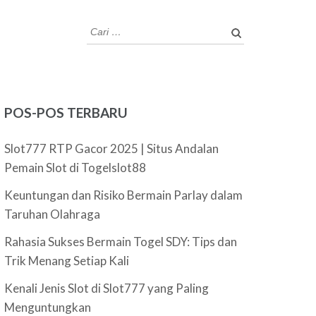
Cari
untuk:
POS-POS TERBARU
Slot777 RTP Gacor 2025 | Situs Andalan
Pemain Slot di Togelslot88
Keuntungan dan Risiko Bermain Parlay dalam
Taruhan Olahraga
Rahasia Sukses Bermain Togel SDY: Tips dan
Trik Menang Setiap Kali
Kenali Jenis Slot di Slot777 yang Paling
Menguntungkan