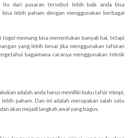
tu dari pasaran tersebut lebih baik anda bisa
da bisa lebih paham dengan menggunakan berbagai
di togel memang bisa menentukan banyak hal, tetapi
angan yang lebih besar jika menggunakan tafsiran
 mengetahui bagaimana caranya menggunakan teknik
kukan adalah anda harus memiliki buku tafsir mimpi,
lebih paham. Dan ini adalah merupakan salah satu
dan akan mejadi langkah awal yang bagus.