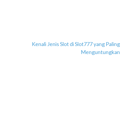
Kenali Jenis Slot di Slot777 yang Paling
Menguntungkan