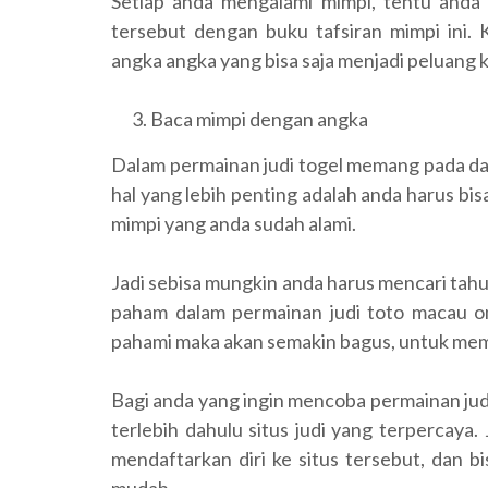
Setiap anda mengalami mimpi, tentu anda 
tersebut dengan buku tafsiran mimpi ini.
angka angka yang bisa saja menjadi peluan
Baca mimpi dengan angka
Dalam permainan judi togel memang pada da
hal yang lebih penting adalah anda harus 
mimpi yang anda sudah alami.
Jadi sebisa mungkin anda harus mencari tahu 
paham dalam permainan judi toto macau onl
pahami maka akan semakin bagus, untuk me
Bagi anda yang ingin mencoba permainan judi
terlebih dahulu situs judi yang terpercay
mendaftarkan diri ke situs tersebut, dan 