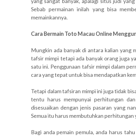
yang sangat banyak, apalagi situs judi ya
Sebab permainan inilah yang bisa member
memainkannya.
Cara Bermain Toto Macau Online Menggun
Mungkin ada banyak di antara kalian yang
tafsir mimpi tetapi ada banyak orang juga
satu ini. Penggunaan tafsir mimpi dalam pe
cara yang tepat untuk bisa mendapatkan k
Tetapi dalam tafsiran mimpi ini juga tidak bi
tentu harus mempunyai perhitungan dan 
disesuaikan dengan jenis pasaran yang nant
Semua itu harus membutuhkan perhitungan y
Bagi anda pemain pemula, anda harus tahu