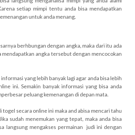
bisa langsung menganalisa mimpi yang anda alami
 Karena setiap mimpi tentu anda bisa mendapatkan
g kemenangan untuk anda menang.
sarnya berhbungan dengan angka, maka dari itu ada
bisa mendapatkan angka tersebut dengan mencocokan
informasi yang lebih banyak lagi agar anda bisa lebih
ine ini. Semakin banyak informasi yang bisa anda
mperbesar peluang kemenangan di depan mata.
 togel secara online ini maka and abisa mencari tahu
a. Jika sudah menemukan yang tepat, maka anda bisa
bisa langsung mengakses permainan judi ini dengan