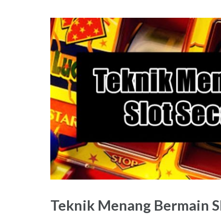
Teknik Menang Bermain Sl