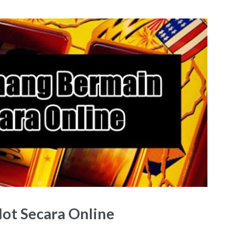
ot Secara Online