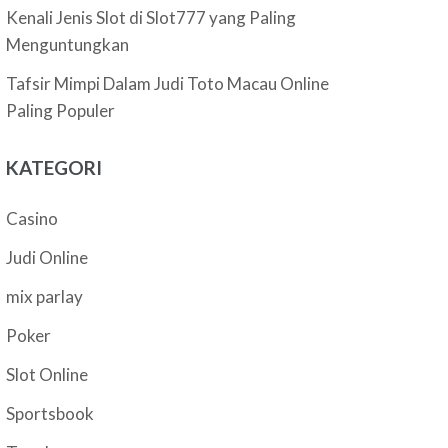
Kenali Jenis Slot di Slot777 yang Paling
Menguntungkan
Tafsir Mimpi Dalam Judi Toto Macau Online
Paling Populer
KATEGORI
Casino
Judi Online
mix parlay
Poker
Slot Online
Sportsbook