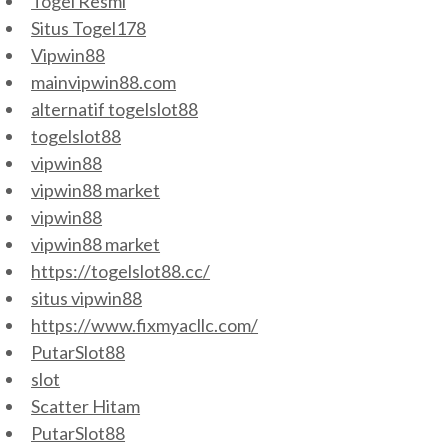
Togel Resmi
Situs Togel178
Vipwin88
mainvipwin88.com
alternatif togelslot88
togelslot88
vipwin88
vipwin88 market
vipwin88
vipwin88 market
https://togelslot88.cc/
situs vipwin88
https://www.fixmyacllc.com/
PutarSlot88
slot
Scatter Hitam
PutarSlot88