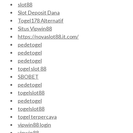
slot88
Slot Deposit Dana
Togel178 Alternatif
Situs Vipwin88
https://novaslot88.it.com/
pedetogel
pedetogel
pedetogel
togel slot 88
SBOBET
pedetogel
togelslot88
pedetogel
togelslot88
togel terpercaya
vipwin88 login
vipwin88