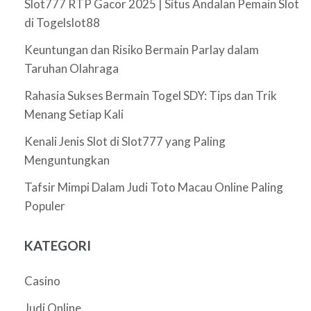
Slot777 RTP Gacor 2025 | Situs Andalan Pemain Slot
di Togelslot88
Keuntungan dan Risiko Bermain Parlay dalam
Taruhan Olahraga
Rahasia Sukses Bermain Togel SDY: Tips dan Trik
Menang Setiap Kali
Kenali Jenis Slot di Slot777 yang Paling
Menguntungkan
Tafsir Mimpi Dalam Judi Toto Macau Online Paling
Populer
KATEGORI
Casino
Judi Online