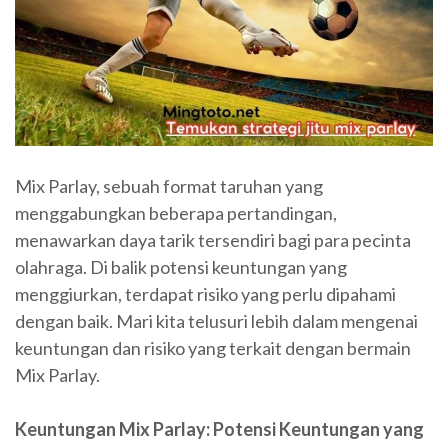
Mix Parlay, sebuah format taruhan yang
menggabungkan beberapa pertandingan,
menawarkan daya tarik tersendiri bagi para pecinta
olahraga. Di balik potensi keuntungan yang
menggiurkan, terdapat risiko yang perlu dipahami
dengan baik. Mari kita telusuri lebih dalam mengenai
keuntungan dan risiko yang terkait dengan bermain
Mix Parlay.
Keuntungan Mix Parlay: Potensi Keuntungan yang