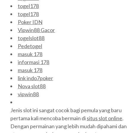
togel178
togel178
Poker IDN
Vipwin88 Gacor
togelslot88
Pedetogel
masuk 178
informasi 178
masuk 178
link indo7poker
Nova slot88
vipwin88
Jenis slot ini sangat cocok bagi pemula yang baru
pertama kali mencoba bermain di
situs slot online
.
Dengan permainan yang lebih mudah dipahami dan