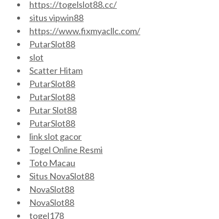
https://togelslot88.cc/
situs vipwin88
https://www.fixmyacllc.com/
PutarSlot88
slot
Scatter Hitam
PutarSlot88
PutarSlot88
Putar Slot88
PutarSlot88
link slot gacor
Togel Online Resmi
Toto Macau
Situs NovaSlot88
NovaSlot88
NovaSlot88
togel178