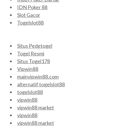
IDN Poker 88
Slot Gacor
Togelslot88
Situs Pedetogel
Togel Resmi
Situs Togel178
Vipwin88
mainvipwin88.com
alternatif togelslot88
togelslot88
vipwin88
vipwin88 market
vipwin88
vipwin88 market