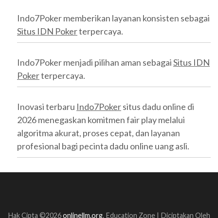
Indo7Poker memberikan layanan konsisten sebagai
Situs IDN Poker
terpercaya.
Indo7Poker menjadi pilihan aman sebagai
Situs IDN
Poker
terpercaya.
Inovasi terbaru
Indo7Poker
situs dadu online di
2026 menegaskan komitmen fair play melalui
algoritma akurat, proses cepat, dan layanan
profesional bagi pecinta dadu online uang asli.
Hak Cipta ©2026
onlinellm.org
.
Education Zone | Diciptakan Oleh