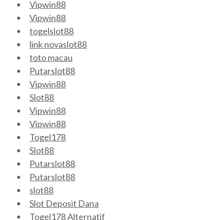
Vipwin88
Vipwin88
togelslot88
link novaslot88
toto macau
Putarslot88
Vipwin88
Slot88
Vipwin88
Vipwin88
Togel178
Slot88
Putarslot88
Putarslot88
slot88
Slot Deposit Dana
Togel178 Alternatif