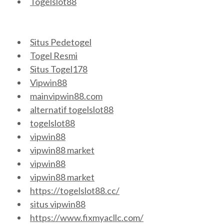
Togelslot88
Situs Pedetogel
Togel Resmi
Situs Togel178
Vipwin88
mainvipwin88.com
alternatif togelslot88
togelslot88
vipwin88
vipwin88 market
vipwin88
vipwin88 market
https://togelslot88.cc/
situs vipwin88
https://www.fixmyacllc.com/