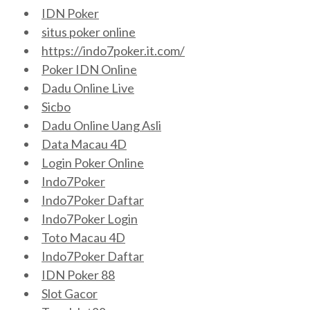
IDN Poker
situs poker online
https://indo7poker.it.com/
Poker IDN Online
Dadu Online Live
Sicbo
Dadu Online Uang Asli
Data Macau 4D
Login Poker Online
Indo7Poker
Indo7Poker Daftar
Indo7Poker Login
Toto Macau 4D
Indo7Poker Daftar
IDN Poker 88
Slot Gacor