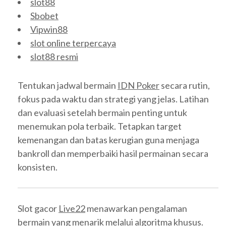
slot88
Sbobet
Vipwin88
slot online terpercaya
slot88 resmi
Tentukan jadwal bermain
IDN Poker
secara rutin,
fokus pada waktu dan strategi yang jelas. Latihan
dan evaluasi setelah bermain penting untuk
menemukan pola terbaik. Tetapkan target
kemenangan dan batas kerugian guna menjaga
bankroll dan memperbaiki hasil permainan secara
konsisten.
Slot gacor
Live22
menawarkan pengalaman
bermain yang menarik melalui algoritma khusus.