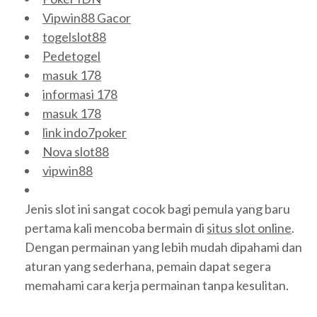
Vipwin88 Gacor
togelslot88
Pedetogel
masuk 178
informasi 178
masuk 178
link indo7poker
Nova slot88
vipwin88
Jenis slot ini sangat cocok bagi pemula yang baru
pertama kali mencoba bermain di
situs slot online
.
Dengan permainan yang lebih mudah dipahami dan
aturan yang sederhana, pemain dapat segera
memahami cara kerja permainan tanpa kesulitan.