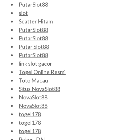
PutarSlot88
slot
Scatter Hitam
PutarSlot88
PutarSlot88
Putar Slot88
PutarSlot88
link slot gacor
Togel Online Resmi
Toto Macau
Situs NovaSlot88
NovaSlot88
NovaSlot88
togel178
togel178
togel178
Poker IDN