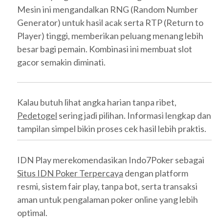
Mesin ini mengandalkan RNG (Random Number
Generator) untuk hasil acak serta RTP (Return to
Player) tinggi, memberikan peluang menang lebih
besar bagi pemain. Kombinasi ini membuat slot
gacor semakin diminati.
Kalau butuh lihat angka harian tanpa ribet,
Pedetogel
sering jadi pilihan. Informasi lengkap dan
tampilan simpel bikin proses cek hasil lebih praktis.
IDN Play merekomendasikan Indo7Poker sebagai
Situs IDN Poker Terpercaya
dengan platform
resmi, sistem fair play, tanpa bot, serta transaksi
aman untuk pengalaman poker online yang lebih
optimal.