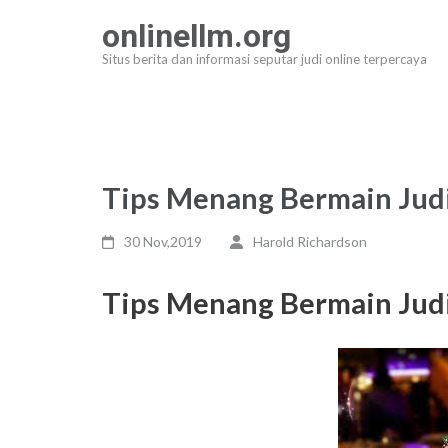
Lompat
onlinellm.org
ke
Situs berita dan informasi seputar judi online terpercaya
konten
(Tekan
Enter)
Tips Menang Bermain Jud
30 Nov,2019
Harold Richardson
Tips Menang Bermain Judi