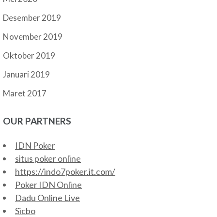
Desember 2019
November 2019
Oktober 2019
Januari 2019
Maret 2017
OUR PARTNERS
IDN Poker
situs poker online
https://indo7poker.it.com/
Poker IDN Online
Dadu Online Live
Sicbo