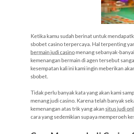
Ketika kamu sudah berinat untuk mendapatka
sbobet casino terpercaya. Hal terpenting ya
bermain judi casino
menang sebanyak-banyak
kemenangan bermain di agen tersebut sangat
kesempatan kali ini kami ingin meberikan aka
sbobet.
Tidak perlu banyak kata yang akan kami samp
menang judi casino. Karena telah banyak sek
kemenangan atas trik yang akan
situs judi on
cara yang sedemikian supaya memperoeh kes