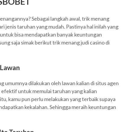
 SBOBET
nangannya? Sebagai langkah awal, trik menang
ri jenis taruhan yang mudah. Pastinya hal inilah yang
i untuk bisa mendapatkan banyak keuntungan
sung saja simak berikut trik menang judi casino di
 Lawan
 umumnya dilakukan oleh lawan kalian di situs agen
t efektif untuk memulai taruhan yang kalian
 itu, kamu pun perlu melakukan yang terbaik supaya
ndapatkan kekalahan. Sehingga meraih keuntungan