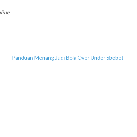
nline
Panduan Menang Judi Bola Over Under Sbobet