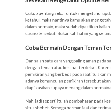
Sesekali Mengetahui Update Ber
Cukup penting sekali untuk mengetahui updat
ketahui, maka nantinya kamu akan mengetahui
dalam bermain, maka sudah dipastikan kali
casino tersebut. Bukankah hal ini yang selama
Coba Bermain Dengan Teman Te
Dan salah satu cara yang paling aman pada sa
dengan teman atau kerabat terdekat. Kare
pemikiran yang berbeda pada saat itu akan
adanya kemunculan pemikiran tersebut akan
diaplikasikan supaya menang dalam permaina
Nah, jadi seperti itulah pembahasan pada kes
situs sbobet. Semoga bermanfaat dan terim