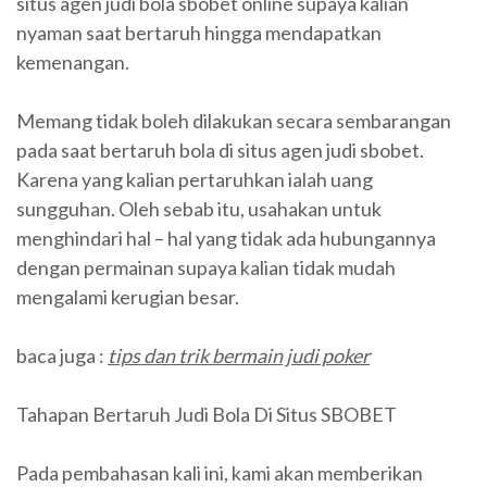
situs agen judi bola sbobet online supaya kalian
nyaman saat bertaruh hingga mendapatkan
kemenangan.
Memang tidak boleh dilakukan secara sembarangan
pada saat bertaruh bola di situs agen judi sbobet.
Karena yang kalian pertaruhkan ialah uang
sungguhan. Oleh sebab itu, usahakan untuk
menghindari hal – hal yang tidak ada hubungannya
dengan permainan supaya kalian tidak mudah
mengalami kerugian besar.
baca juga :
tips dan trik bermain judi poker
Tahapan Bertaruh Judi Bola Di Situs SBOBET
Pada pembahasan kali ini, kami akan memberikan