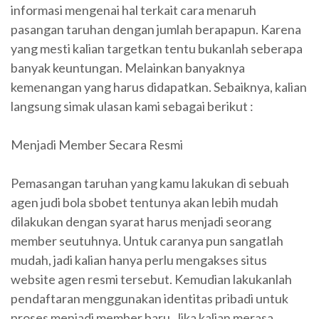
informasi mengenai hal terkait cara menaruh
pasangan taruhan dengan jumlah berapapun. Karena
yang mesti kalian targetkan tentu bukanlah seberapa
banyak keuntungan. Melainkan banyaknya
kemenangan yang harus didapatkan. Sebaiknya, kalian
langsung simak ulasan kami sebagai berikut :
Menjadi Member Secara Resmi
Pemasangan taruhan yang kamu lakukan di sebuah
agen judi bola sbobet tentunya akan lebih mudah
dilakukan dengan syarat harus menjadi seorang
member seutuhnya. Untuk caranya pun sangatlah
mudah, jadi kalian hanya perlu mengakses situs
website agen resmi tersebut. Kemudian lakukanlah
pendaftaran menggunakan identitas pribadi untuk
proses menjadi member baru. Jika kalian merasa