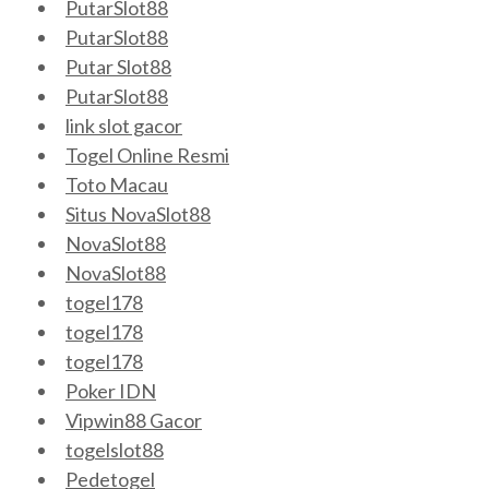
PutarSlot88
PutarSlot88
Putar Slot88
PutarSlot88
link slot gacor
Togel Online Resmi
Toto Macau
Situs NovaSlot88
NovaSlot88
NovaSlot88
togel178
togel178
togel178
Poker IDN
Vipwin88 Gacor
togelslot88
Pedetogel