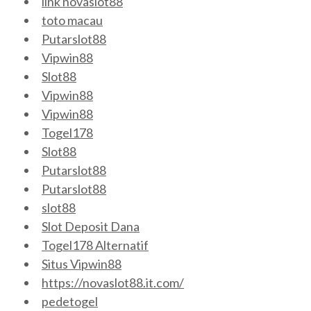
link novaslot88
toto macau
Putarslot88
Vipwin88
Slot88
Vipwin88
Vipwin88
Togel178
Slot88
Putarslot88
Putarslot88
slot88
Slot Deposit Dana
Togel178 Alternatif
Situs Vipwin88
https://novaslot88.it.com/
pedetogel