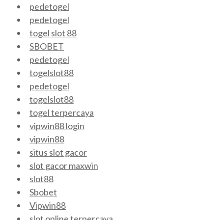
pedetogel
pedetogel
togel slot 88
SBOBET
pedetogel
togelslot88
pedetogel
togelslot88
togel terpercaya
vipwin88 login
vipwin88
situs slot gacor
slot gacor maxwin
slot88
Sbobet
Vipwin88
slot online terpercaya