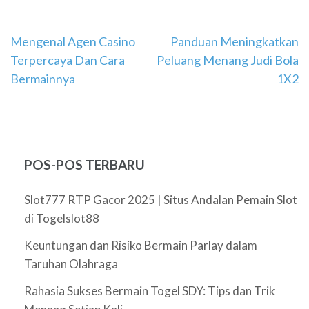
Navigasi
Mengenal Agen Casino
Panduan Meningkatkan
Terpercaya Dan Cara
Peluang Menang Judi Bola
pos
Bermainnya
1X2
POS-POS TERBARU
Slot777 RTP Gacor 2025 | Situs Andalan Pemain Slot
di Togelslot88
Keuntungan dan Risiko Bermain Parlay dalam
Taruhan Olahraga
Rahasia Sukses Bermain Togel SDY: Tips dan Trik