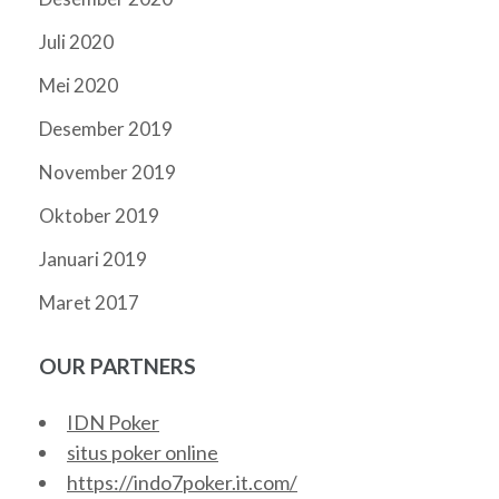
Juli 2020
Mei 2020
Desember 2019
November 2019
Oktober 2019
Januari 2019
Maret 2017
OUR PARTNERS
IDN Poker
situs poker online
https://indo7poker.it.com/