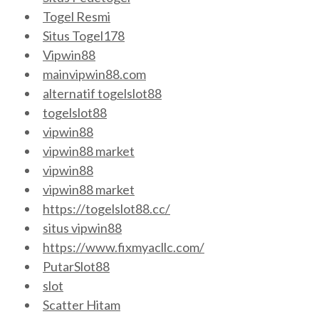
Togel Resmi
Situs Togel178
Vipwin88
mainvipwin88.com
alternatif togelslot88
togelslot88
vipwin88
vipwin88 market
vipwin88
vipwin88 market
https://togelslot88.cc/
situs vipwin88
https://www.fixmyacllc.com/
PutarSlot88
slot
Scatter Hitam