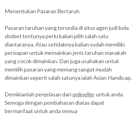
Menentukan Pasaran Bertaruh
Pasaran taruhan yang tersedia di situs agen judi bola
sbobet tentunya perlu kalian pilih salah satu
diantaranya. Atau setidaknya kalian sudah memiliki
persiapan untuk memainkan jenis taruhan manakah
yang cocok dimainkan. Dan juga usahakan untuk
memilih pasaran yang memang sangat mudah
dimainkan seperti salah satunya ialah Asian Handicap.
Demikianlah penjelasan dari
onlinellm
untuk anda.
Semoga dengan pembahasan diatas dapat
bermanfaat untuk anda semua