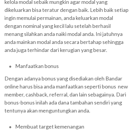
kelola modal sebaik mungkin agar modal yang
dikeluarkan bisa teratur dengan baik. Lebih baik setiap
ingin memulai permainan, anda keluarkan modal
dengan nominal yang kecil lalu setelah berhasil
menang silahkan anda naiki modal anda. Ini jatuhnya
anda mainkan modal anda secara bertahap sehingga
anda juga terhindar dari kerugian yang besar.
Manfaatkan bonus
Dengan adanya bonus yang disediakan oleh Bandar
online harus bisa anda manfaatkan seperti bonus new
member, cashback, referral, dan lain sebagainya. Dari
bonus-bonus inilah ada dana tambahan sendiri yang
tentunya akan menguntungkan anda.
Membuat target kemenangan