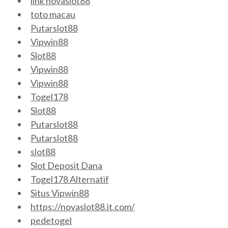
link novaslot88
toto macau
Putarslot88
Vipwin88
Slot88
Vipwin88
Vipwin88
Togel178
Slot88
Putarslot88
Putarslot88
slot88
Slot Deposit Dana
Togel178 Alternatif
Situs Vipwin88
https://novaslot88.it.com/
pedetogel