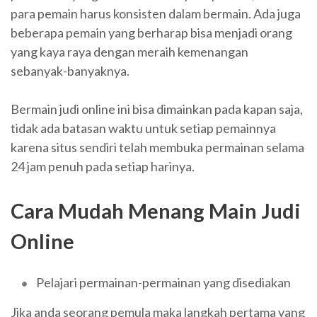
para pemain harus konsisten dalam bermain. Ada juga
beberapa pemain yang berharap bisa menjadi orang
yang kaya raya dengan meraih kemenangan
sebanyak-banyaknya.
Bermain judi online ini bisa dimainkan pada kapan saja,
tidak ada batasan waktu untuk setiap pemainnya
karena situs sendiri telah membuka permainan selama
24 jam penuh pada setiap harinya.
Cara Mudah Menang Main Judi
Online
Pelajari permainan-permainan yang disediakan
Jika anda seorang pemula maka langkah pertama yang