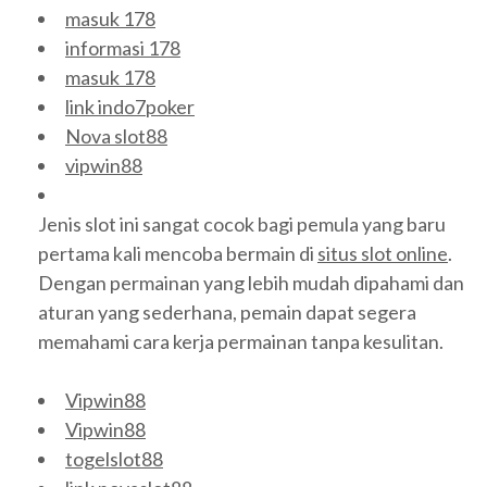
masuk 178
informasi 178
masuk 178
link indo7poker
Nova slot88
vipwin88
Jenis slot ini sangat cocok bagi pemula yang baru
pertama kali mencoba bermain di
situs slot online
.
Dengan permainan yang lebih mudah dipahami dan
aturan yang sederhana, pemain dapat segera
memahami cara kerja permainan tanpa kesulitan.
Vipwin88
Vipwin88
togelslot88