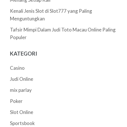
Kenali Jenis Slot di Slot777 yang Paling
Menguntungkan
Tafsir Mimpi Dalam Judi Toto Macau Online Paling
Populer
KATEGORI
Casino
Judi Online
mix parlay
Poker
Slot Online
Sportsbook