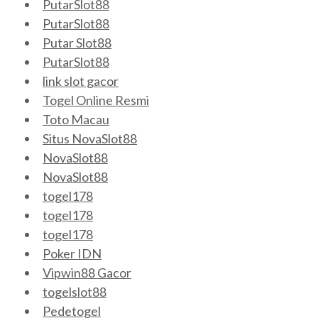
PutarSlot88
PutarSlot88
Putar Slot88
PutarSlot88
link slot gacor
Togel Online Resmi
Toto Macau
Situs NovaSlot88
NovaSlot88
NovaSlot88
togel178
togel178
togel178
Poker IDN
Vipwin88 Gacor
togelslot88
Pedetogel