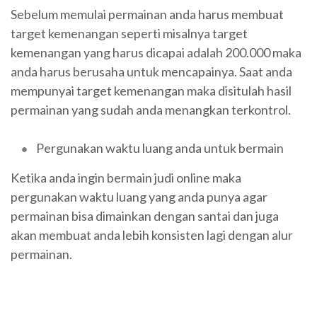
Sebelum memulai permainan anda harus membuat
target kemenangan seperti misalnya target
kemenangan yang harus dicapai adalah 200.000 maka
anda harus berusaha untuk mencapainya. Saat anda
mempunyai target kemenangan maka disitulah hasil
permainan yang sudah anda menangkan terkontrol.
Pergunakan waktu luang anda untuk bermain
Ketika anda ingin bermain judi online maka
pergunakan waktu luang yang anda punya agar
permainan bisa dimainkan dengan santai dan juga
akan membuat anda lebih konsisten lagi dengan alur
permainan.