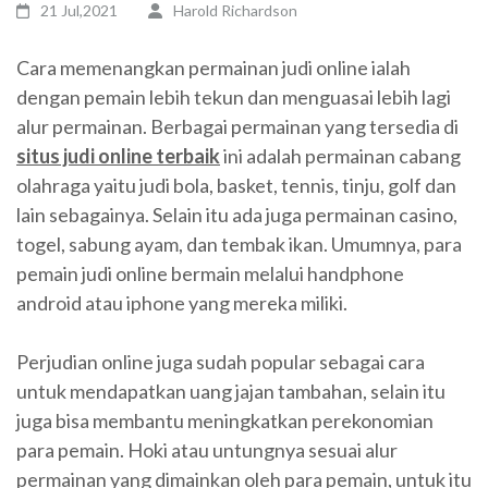
21 Jul,2021
Harold Richardson
Cara memenangkan permainan judi online ialah
dengan pemain lebih tekun dan menguasai lebih lagi
alur permainan. Berbagai permainan yang tersedia di
situs judi online terbaik
ini adalah permainan cabang
olahraga yaitu judi bola, basket, tennis, tinju, golf dan
lain sebagainya. Selain itu ada juga permainan casino,
togel, sabung ayam, dan tembak ikan. Umumnya, para
pemain judi online bermain melalui handphone
android atau iphone yang mereka miliki.
Perjudian online juga sudah popular sebagai cara
untuk mendapatkan uang jajan tambahan, selain itu
juga bisa membantu meningkatkan perekonomian
para pemain. Hoki atau untungnya sesuai alur
permainan yang dimainkan oleh para pemain, untuk itu