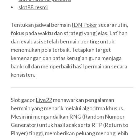
slot88 resmi
Tentukan jadwal bermain
IDN Poker
secara rutin,
fokus pada waktu dan strategi yang jelas. Latihan
dan evaluasi setelah bermain penting untuk
menemukan pola terbaik. Tetapkan target
kemenangan dan batas kerugian guna menjaga
bankroll dan memperbaiki hasil permainan secara
konsisten.
Slot gacor
Live22
menawarkan pengalaman
bermain yang menarik melalui algoritma khusus.
Mesin ini mengandalkan RNG (Random Number
Generator) untuk hasil acak serta RTP (Return to
Player) tinggi, memberikan peluang menang lebih