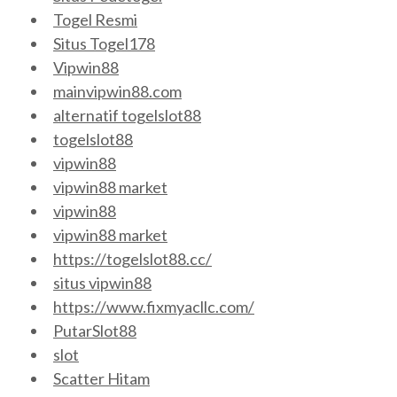
Togel Resmi
Situs Togel178
Vipwin88
mainvipwin88.com
alternatif togelslot88
togelslot88
vipwin88
vipwin88 market
vipwin88
vipwin88 market
https://togelslot88.cc/
situs vipwin88
https://www.fixmyacllc.com/
PutarSlot88
slot
Scatter Hitam