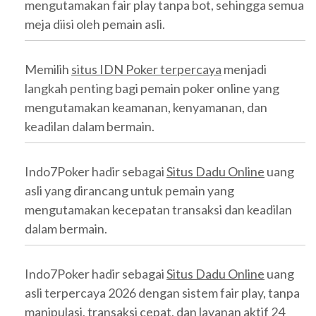
mengutamakan fair play tanpa bot, sehingga semua
meja diisi oleh pemain asli.
Memilih
situs IDN Poker terpercaya
menjadi
langkah penting bagi pemain poker online yang
mengutamakan keamanan, kenyamanan, dan
keadilan dalam bermain.
Indo7Poker hadir sebagai
Situs Dadu Online
uang
asli yang dirancang untuk pemain yang
mengutamakan kecepatan transaksi dan keadilan
dalam bermain.
Indo7Poker hadir sebagai
Situs Dadu Online
uang
asli terpercaya 2026 dengan sistem fair play, tanpa
manipulasi, transaksi cepat, dan layanan aktif 24