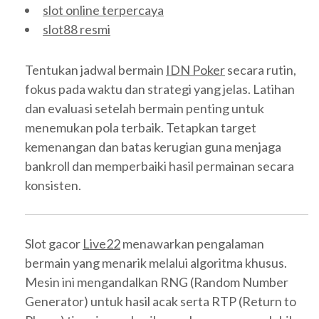
slot online terpercaya
slot88 resmi
Tentukan jadwal bermain
IDN Poker
secara rutin,
fokus pada waktu dan strategi yang jelas. Latihan
dan evaluasi setelah bermain penting untuk
menemukan pola terbaik. Tetapkan target
kemenangan dan batas kerugian guna menjaga
bankroll dan memperbaiki hasil permainan secara
konsisten.
Slot gacor
Live22
menawarkan pengalaman
bermain yang menarik melalui algoritma khusus.
Mesin ini mengandalkan RNG (Random Number
Generator) untuk hasil acak serta RTP (Return to