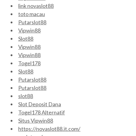
link novaslot88
toto macau
Putarslot88
Vipwin88
Slot88
Vipwin88
Vipwin88
Togel178
Slot88
Putarslot88
Putarslot88
slot88
Slot Deposit Dana
Togel178 Alternatif
Situs Vipwin88
https://novaslot88.it.com/