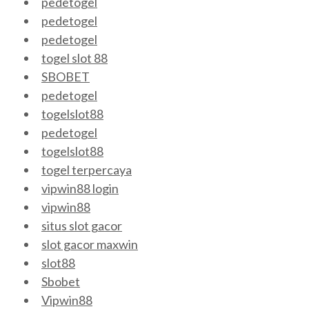
pedetogel
pedetogel
pedetogel
togel slot 88
SBOBET
pedetogel
togelslot88
pedetogel
togelslot88
togel terpercaya
vipwin88 login
vipwin88
situs slot gacor
slot gacor maxwin
slot88
Sbobet
Vipwin88