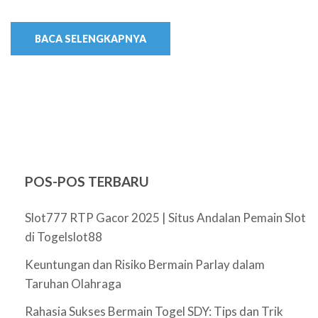
BACA SELENGKAPNYA
POS-POS TERBARU
Slot777 RTP Gacor 2025 | Situs Andalan Pemain Slot
di Togelslot88
Keuntungan dan Risiko Bermain Parlay dalam
Taruhan Olahraga
Rahasia Sukses Bermain Togel SDY: Tips dan Trik