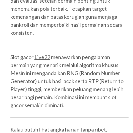
dan evaluasi setelah bermain penting untuk
menemukan pola terbaik. Tetapkan target
kemenangan dan batas kerugian guna menjaga
bankroll dan memperbaiki hasil permainan secara
konsisten.
Slot gacor
Live22
menawarkan pengalaman
bermain yang menarik melalui algoritma khusus.
Mesin ini mengandalkan RNG (Random Number
Generator) untuk hasil acak serta RTP (Return to
Player) tinggi, memberikan peluang menang lebih
besar bagi pemain. Kombinasi ini membuat slot
gacor semakin diminati.
Kalau butuh lihat angka harian tanpa ribet,