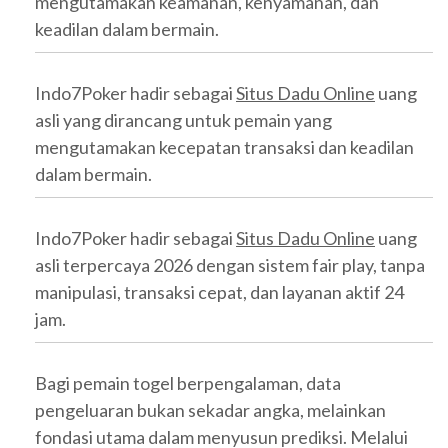
mengutamakan keamanan, kenyamanan, dan
keadilan dalam bermain.
Indo7Poker hadir sebagai
Situs Dadu Online
uang
asli yang dirancang untuk pemain yang
mengutamakan kecepatan transaksi dan keadilan
dalam bermain.
Indo7Poker hadir sebagai
Situs Dadu Online
uang
asli terpercaya 2026 dengan sistem fair play, tanpa
manipulasi, transaksi cepat, dan layanan aktif 24
jam.
Bagi pemain togel berpengalaman, data
pengeluaran bukan sekadar angka, melainkan
fondasi utama dalam menyusun prediksi. Melalui