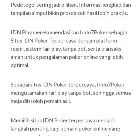
Pedetogel
sering jadi pilihan. Informasi lengkap dan
tampilan simpel bikin proses cek hasil lebih praktis.
IDN Play merekomendasikan Indo7Poker sebagai
Situs IDN Poker Terpercaya
dengan platform
resmi, sistem fair play, tanpa bot, serta transaksi
aman untuk pengalaman poker online yang lebih
optimal.
Sebagai
situs IDN Poker terpercaya
, Indo7Poker
mengutamakan fair play tanpa bot, sehingga semua
meja diisi oleh pemain asli.
Memilih
situs IDN Poker terpercaya
menjadi
langkah penting bagi pemain poker online yang