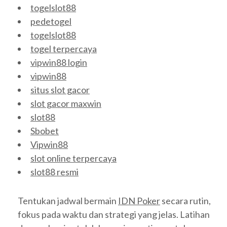
togelslot88
pedetogel
togelslot88
togel terpercaya
vipwin88 login
vipwin88
situs slot gacor
slot gacor maxwin
slot88
Sbobet
Vipwin88
slot online terpercaya
slot88 resmi
Tentukan jadwal bermain
IDN Poker
secara rutin,
fokus pada waktu dan strategi yang jelas. Latihan