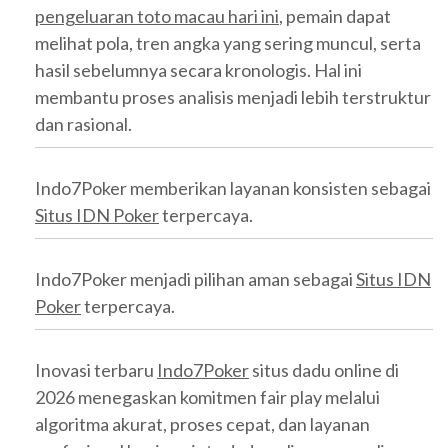
pengeluaran toto macau hari ini
, pemain dapat
melihat pola, tren angka yang sering muncul, serta
hasil sebelumnya secara kronologis. Hal ini
membantu proses analisis menjadi lebih terstruktur
dan rasional.
Indo7Poker memberikan layanan konsisten sebagai
Situs IDN Poker
terpercaya.
Indo7Poker menjadi pilihan aman sebagai
Situs IDN
Poker
terpercaya.
Inovasi terbaru
Indo7Poker
situs dadu online di
2026 menegaskan komitmen fair play melalui
algoritma akurat, proses cepat, dan layanan