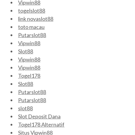
Vipwin88
togelslot88
link novaslot88
toto macau
Putarslot88
Vipwin88
Slot88
Vipwin88
Vipwin88
Togel178
Slot88
Putarslot88
Putarslot88
slot88
Slot Deposit Dana
Togel178 Alternatif
Situs Vipwin88