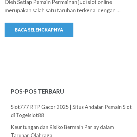
Oleh Setiap Pemain Permainan judi slot online
merupakan salah satu taruhan terkenal dengan …
BACA SELENGKAPNYA
POS-POS TERBARU
Slot777 RTP Gacor 2025 | Situs Andalan Pemain Slot
di Togelslot88
Keuntungan dan Risiko Bermain Parlay dalam
Taruhan Olahraga