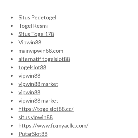
Situs Pedetogel
Togel Resmi
Situs Togel178
Vipwin88
mainvipwin88.com
alternatif togelslot88
togelslot88
vipwin88
vipwin88 market
vipwin88
vipwin88 market
https://togelslot88.cc/
situs vipwin88
https://www.fixmyacllc.com/
PutarSlot88