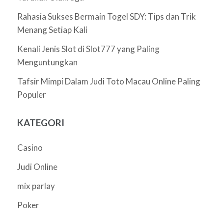
Rahasia Sukses Bermain Togel SDY: Tips dan Trik
Menang Setiap Kali
Kenali Jenis Slot di Slot777 yang Paling
Menguntungkan
Tafsir Mimpi Dalam Judi Toto Macau Online Paling
Populer
KATEGORI
Casino
Judi Online
mix parlay
Poker