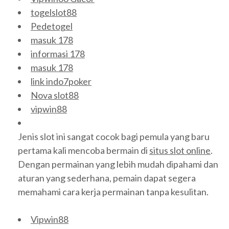
togelslot88
Pedetogel
masuk 178
informasi 178
masuk 178
link indo7poker
Nova slot88
vipwin88
Jenis slot ini sangat cocok bagi pemula yang baru
pertama kali mencoba bermain di
situs slot online
.
Dengan permainan yang lebih mudah dipahami dan
aturan yang sederhana, pemain dapat segera
memahami cara kerja permainan tanpa kesulitan.
Vipwin88