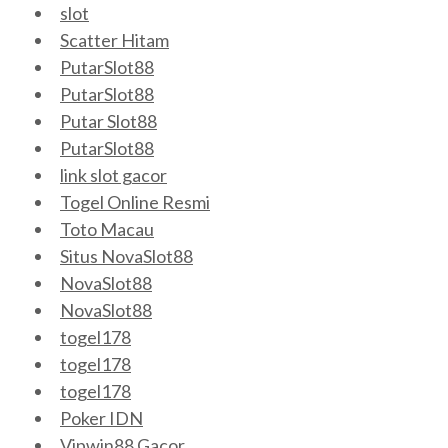
slot
Scatter Hitam
PutarSlot88
PutarSlot88
Putar Slot88
PutarSlot88
link slot gacor
Togel Online Resmi
Toto Macau
Situs NovaSlot88
NovaSlot88
NovaSlot88
togel178
togel178
togel178
Poker IDN
Vipwin88 Gacor