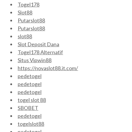
Togel178
Slot88
Putarslot88
Putarslot88
slot88
Slot Deposit Dana
Togel178 Alternatif
Situs Vipwin88
https://novaslot88.it.com/
pedetogel
pedetogel
pedetogel
togel slot 88
SBOBET
pedetogel
togelslot88
pedetogel