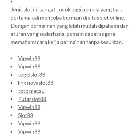
Jenis slot ini sangat cocok bagi pemula yang baru
pertama kali mencoba bermain di
situs slot online
.
Dengan permainan yang lebih mudah dipahami dan
aturan yang sederhana, pemain dapat segera
memahami cara kerja permainan tanpa kesulitan.
Vipwin88
Vipwin88
togelslot88
link novaslot88
toto macau
Putarslot88
Vipwin88
Slot88
Vipwin88
Vipwin88