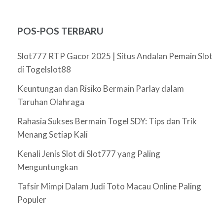
POS-POS TERBARU
Slot777 RTP Gacor 2025 | Situs Andalan Pemain Slot
di Togelslot88
Keuntungan dan Risiko Bermain Parlay dalam
Taruhan Olahraga
Rahasia Sukses Bermain Togel SDY: Tips dan Trik
Menang Setiap Kali
Kenali Jenis Slot di Slot777 yang Paling
Menguntungkan
Tafsir Mimpi Dalam Judi Toto Macau Online Paling
Populer