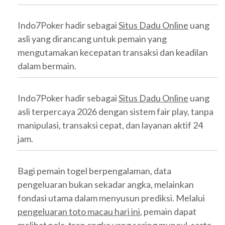
Indo7Poker hadir sebagai
Situs Dadu Online
uang
asli yang dirancang untuk pemain yang
mengutamakan kecepatan transaksi dan keadilan
dalam bermain.
Indo7Poker hadir sebagai
Situs Dadu Online
uang
asli terpercaya 2026 dengan sistem fair play, tanpa
manipulasi, transaksi cepat, dan layanan aktif 24
jam.
Bagi pemain togel berpengalaman, data
pengeluaran bukan sekadar angka, melainkan
fondasi utama dalam menyusun prediksi. Melalui
pengeluaran toto macau hari ini
, pemain dapat