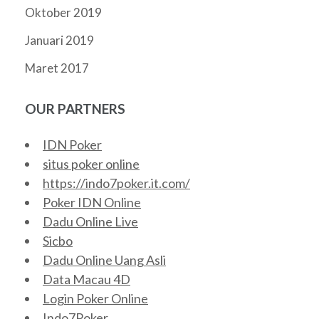
Oktober 2019
Januari 2019
Maret 2017
OUR PARTNERS
IDN Poker
situs poker online
https://indo7poker.it.com/
Poker IDN Online
Dadu Online Live
Sicbo
Dadu Online Uang Asli
Data Macau 4D
Login Poker Online
Indo7Poker