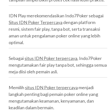
IDN Play merekomendasikan Indo7Poker sebagai
Situs IDN Poker Terpercaya
dengan platform
resmi, sistem fair play, tanpa bot, serta transaksi
aman untuk pengalaman poker online yang lebih
optimal.
Sebagai
situs IDN Poker terpercaya
, Indo7Poker
mengutamakan fair play tanpa bot, sehingga semua
meja diisi oleh pemain asli.
Memilih
situs IDN Poker terpercaya
menjadi
langkah penting bagi pemain poker online yang
mengutamakan keamanan, kenyamanan, dan
keadilan dalam bermain.