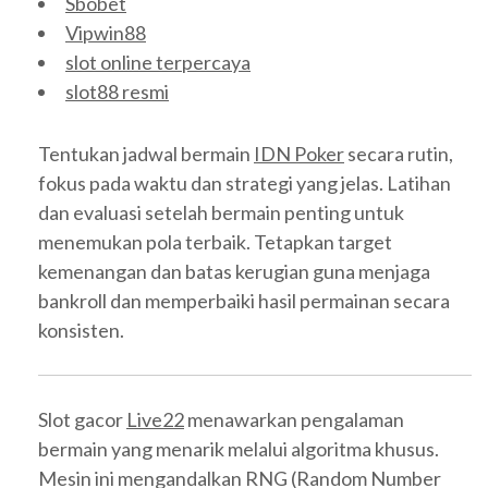
Sbobet
Vipwin88
slot online terpercaya
slot88 resmi
Tentukan jadwal bermain
IDN Poker
secara rutin,
fokus pada waktu dan strategi yang jelas. Latihan
dan evaluasi setelah bermain penting untuk
menemukan pola terbaik. Tetapkan target
kemenangan dan batas kerugian guna menjaga
bankroll dan memperbaiki hasil permainan secara
konsisten.
Slot gacor
Live22
menawarkan pengalaman
bermain yang menarik melalui algoritma khusus.
Mesin ini mengandalkan RNG (Random Number