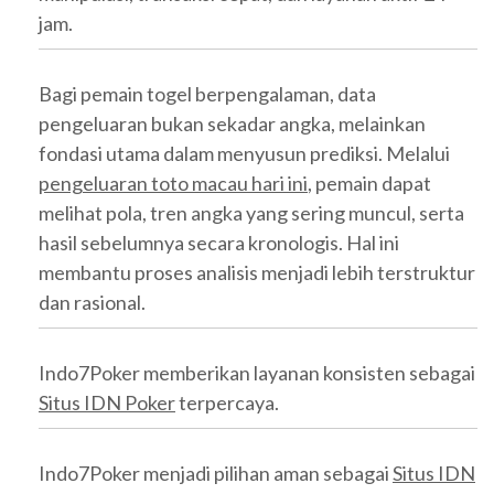
jam.
Bagi pemain togel berpengalaman, data
pengeluaran bukan sekadar angka, melainkan
fondasi utama dalam menyusun prediksi. Melalui
pengeluaran toto macau hari ini
, pemain dapat
melihat pola, tren angka yang sering muncul, serta
hasil sebelumnya secara kronologis. Hal ini
membantu proses analisis menjadi lebih terstruktur
dan rasional.
Indo7Poker memberikan layanan konsisten sebagai
Situs IDN Poker
terpercaya.
Indo7Poker menjadi pilihan aman sebagai
Situs IDN