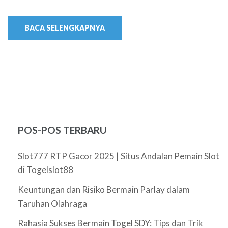
BACA SELENGKAPNYA
POS-POS TERBARU
Slot777 RTP Gacor 2025 | Situs Andalan Pemain Slot
di Togelslot88
Keuntungan dan Risiko Bermain Parlay dalam
Taruhan Olahraga
Rahasia Sukses Bermain Togel SDY: Tips dan Trik