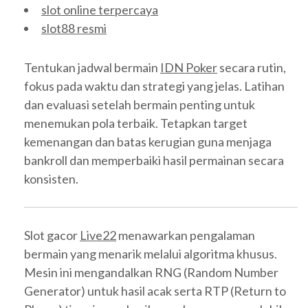
slot online terpercaya
slot88 resmi
Tentukan jadwal bermain
IDN Poker
secara rutin,
fokus pada waktu dan strategi yang jelas. Latihan
dan evaluasi setelah bermain penting untuk
menemukan pola terbaik. Tetapkan target
kemenangan dan batas kerugian guna menjaga
bankroll dan memperbaiki hasil permainan secara
konsisten.
Slot gacor
Live22
menawarkan pengalaman
bermain yang menarik melalui algoritma khusus.
Mesin ini mengandalkan RNG (Random Number
Generator) untuk hasil acak serta RTP (Return to