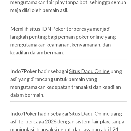
mengutamakan fair play tanpa bot, sehingga semua
meja diisi oleh pemain asli.
Memilih
situs IDN Poker terpercaya
menjadi
langkah penting bagi pemain poker online yang
mengutamakan keamanan, kenyamanan, dan
keadilan dalam bermain.
Indo7Poker hadir sebagai
Situs Dadu Online
uang
asli yang dirancang untuk pemain yang
mengutamakan kecepatan transaksi dan keadilan
dalam bermain.
Indo7Poker hadir sebagai
Situs Dadu Online
uang
asli terpercaya 2026 dengan sistem fair play, tanpa
manipulasi, transaksi cepat, dan layanan aktif 24