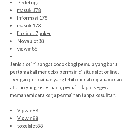
Pedetogel
masuk 178
informasi 178
masuk 178
link indo7poker
Nova slot88
vipwin88
Jenis slot ini sangat cocok bagi pemula yang baru
pertama kali mencoba bermain di
situs slot online
.
Dengan permainan yang lebih mudah dipahami dan
aturan yang sederhana, pemain dapat segera
memahami cara kerja permainan tanpa kesulitan.
Vipwin88
Vipwin88
togelslot88