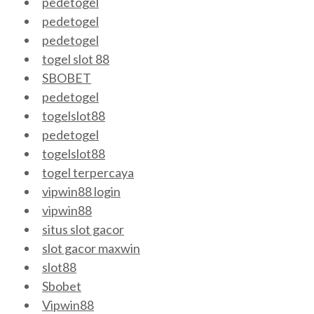
pedetogel
pedetogel
pedetogel
togel slot 88
SBOBET
pedetogel
togelslot88
pedetogel
togelslot88
togel terpercaya
vipwin88 login
vipwin88
situs slot gacor
slot gacor maxwin
slot88
Sbobet
Vipwin88