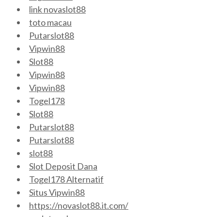
link novaslot88
toto macau
Putarslot88
Vipwin88
Slot88
Vipwin88
Vipwin88
Togel178
Slot88
Putarslot88
Putarslot88
slot88
Slot Deposit Dana
Togel178 Alternatif
Situs Vipwin88
https://novaslot88.it.com/