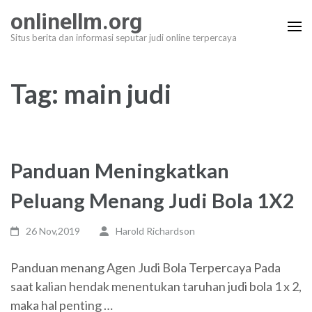
Lompat
onlinellm.org
ke
Situs berita dan informasi seputar judi online terpercaya
konten
(Tekan
Enter)
Tag:
main judi
Panduan Meningkatkan
Peluang Menang Judi Bola 1X2
26 Nov,2019
Harold Richardson
Panduan menang Agen Judi Bola Terpercaya Pada
saat kalian hendak menentukan taruhan judi bola 1 x 2,
maka hal penting …